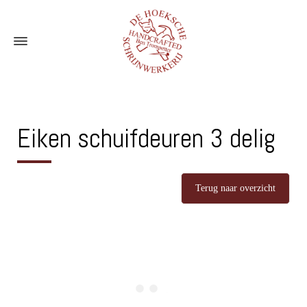
Eiken schuifdeuren 3 delig
Terug naar overzicht