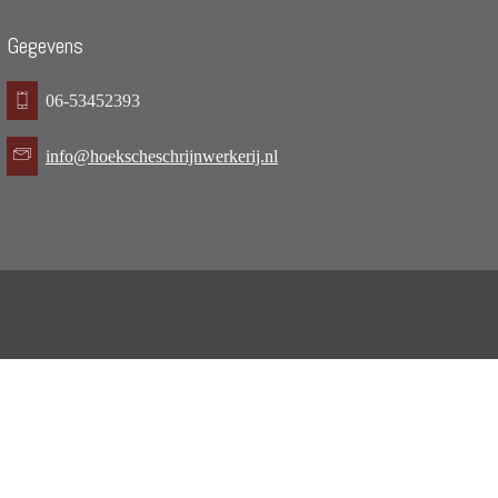
Gegevens
06-53452393
info@hoekscheschrijnwerkerij.nl